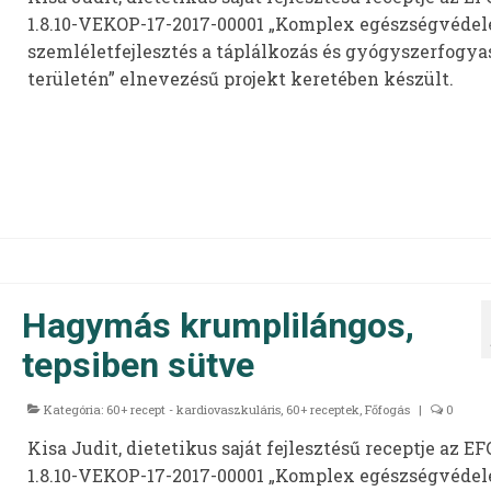
1.8.10-VEKOP-17-2017-00001 „Komplex egészségvédel
szemléletfejlesztés a táplálkozás és gyógyszerfogya
területén” elnevezésű projekt keretében készült.
Hagymás krumplilángos,
tepsiben sütve
Kategória:
60+ recept - kardiovaszkuláris
,
60+ receptek
,
Főfogás
|
0
Kisa Judit, dietetikus saját fejlesztésű receptje az EF
1.8.10-VEKOP-17-2017-00001 „Komplex egészségvédel