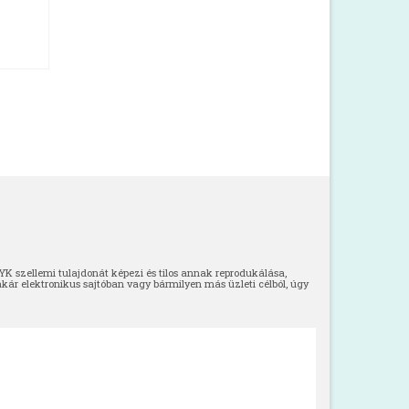
 szellemi tulajdonát képezi és tilos annak reprodukálása,
akár elektronikus sajtóban vagy bármilyen más üzleti célból, úgy