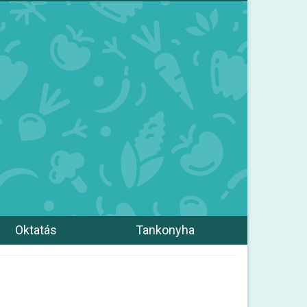
Oktatás
Tankonyha