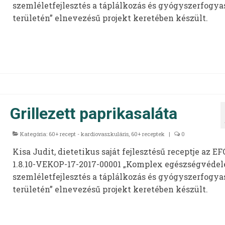
szemléletfejlesztés a táplálkozás és gyógyszerfogya
területén” elnevezésű projekt keretében készült.
Grillezett paprikasaláta
Kategória:
60+ recept - kardiovaszkuláris
,
60+ receptek
|
0
Kisa Judit, dietetikus saját fejlesztésű receptje az EF
1.8.10-VEKOP-17-2017-00001 „Komplex egészségvédel
szemléletfejlesztés a táplálkozás és gyógyszerfogya
területén” elnevezésű projekt keretében készült.