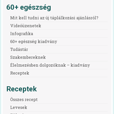
60+ egészség
Mit kell tudni az új táplálkozási ajánlásról?
Videóüzenetek
Infografika
60+ egészség kiadvány
Tudástár
Szakembereknek
Élelmezésben dolgozóknak – kiadvány
Receptek
Receptek
Összes recept
Levesek