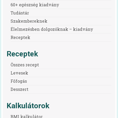
60+ egészség kiadvány
Tudástár
Szakembereknek
Élelmezésben dolgozóknak – kiadvány
Receptek
Receptek
Összes recept
Levesek
Főfogás
Desszert
Kalkulátorok
BMI kalkulátor