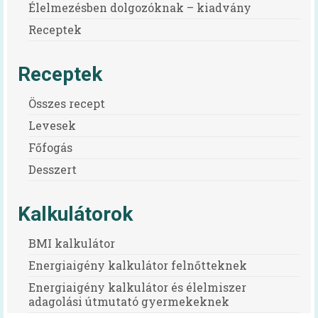
Élelmezésben dolgozóknak – kiadvány
Receptek
Receptek
Összes recept
Levesek
Főfogás
Desszert
Kalkulátorok
BMI kalkulátor
Energiaigény kalkulátor felnőtteknek
Energiaigény kalkulátor és élelmiszer
adagolási útmutató gyermekeknek