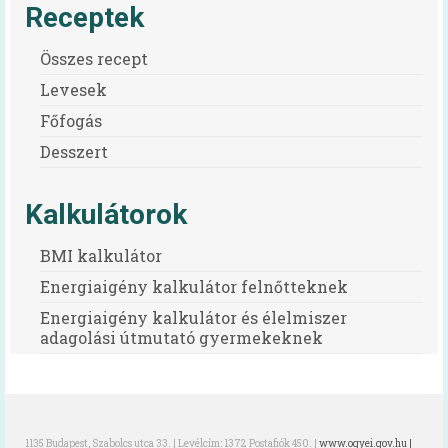
Receptek
Összes recept
Levesek
Főfogás
Desszert
Kalkulátorok
BMI kalkulátor
Energiaigény kalkulátor felnőtteknek
Energiaigény kalkulátor és élelmiszer
adagolási útmutató gyermekeknek
1135 Budapest, Szabolcs utca 33. | Levélcím: 1372 Postafiók 450. |
www.ogyei.gov.hu |