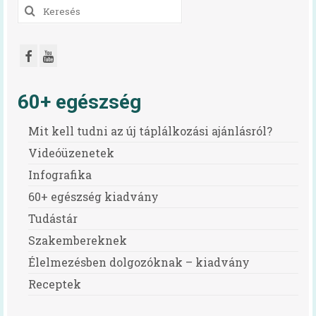
Keresés
a
következőre:
60+ egészség
Mit kell tudni az új táplálkozási ajánlásról?
Videóüzenetek
Infografika
60+ egészség kiadvány
Tudástár
Szakembereknek
Élelmezésben dolgozóknak – kiadvány
Receptek