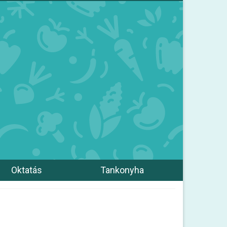
Oktatás
Tankonyha