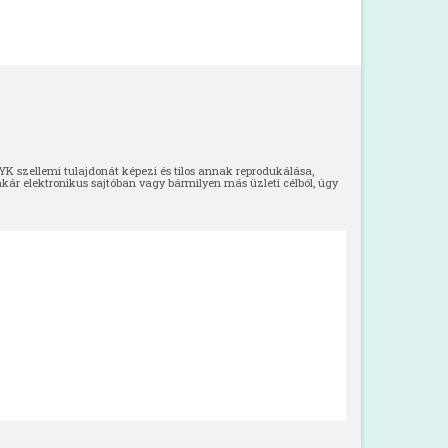
 szellemi tulajdonát képezi és tilos annak reprodukálása,
akár elektronikus sajtóban vagy bármilyen más üzleti célból, úgy