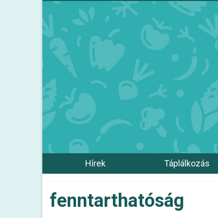
Hírek
Táplálkozás
fenntarthatóság