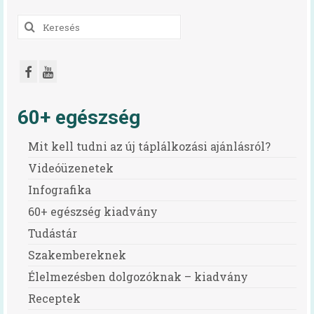
Keresés
a
következőre:
60+ egészség
Mit kell tudni az új táplálkozási ajánlásról?
Videóüzenetek
Infografika
60+ egészség kiadvány
Tudástár
Szakembereknek
Élelmezésben dolgozóknak – kiadvány
Receptek