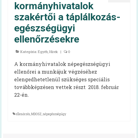
kormányhivatalok
szakértői a táplálkozás-
egészségügyi
ellenőrzésekre
Kategória:
Egyéb
,
Hírek
|
0
A kormányhivatalok népegészségügyi
ellenőrei a munkájuk végzéséhez
elengedhetetlenül szükséges speciális
továbbképzésen vettek részt 2018. február
22-én.
ellenőrzés
,
MDOSZ
,
népegészségügy