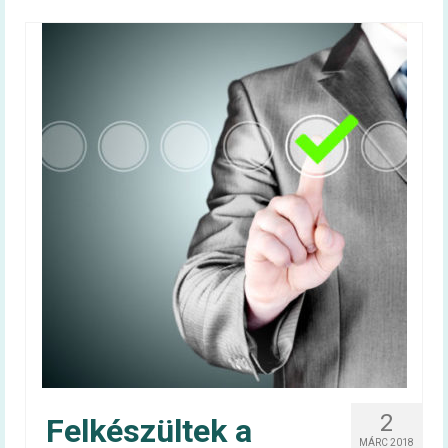
2
Felkészültek a
MÁRC 2018