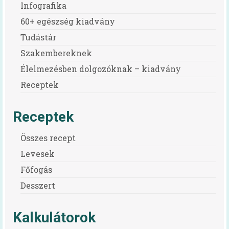
Infografika
60+ egészség kiadvány
Tudástár
Szakembereknek
Élelmezésben dolgozóknak – kiadvány
Receptek
Receptek
Összes recept
Levesek
Főfogás
Desszert
Kalkulátorok